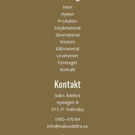
Hem
Hyvleri
Produkter
Slöjdmaterial
Skivmaterial
Snickeri
Båtmaterial
Leveranser
Företaget
Kontakt
Kontakt
Isaks Ädelträ
Kylvägen 8
373 31 Nättraby
0455-470 84
info@isaksadeltra.se