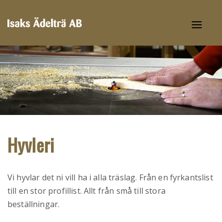
Toggl
naviga
Hyvleri
Vi hyvlar det ni vill ha i alla träslag. Från en fyrkantslist
till en stor profillist. Allt från små till stora
beställningar.