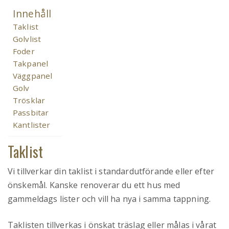
Innehåll
Taklist
Golvlist
Foder
Takpanel
Väggpanel
Golv
Trösklar
Passbitar
Kantlister
Taklist
Vi tillverkar din taklist i standardutförande eller efter
önskemål. Kanske renoverar du ett hus med
gammeldags lister och vill ha nya i samma tappning.
Taklisten tillverkas i önskat träslag eller målas i vårat