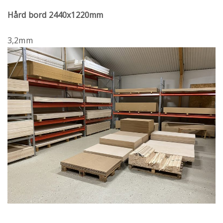
Hård bord 2440x1220mm
3,2mm