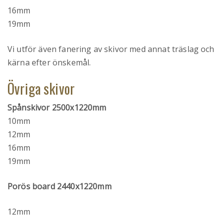
16mm
19mm
Vi utför även fanering av skivor med annat träslag och
kärna efter önskemål.
Övriga skivor
Spånskivor 2500x1220mm
10mm
12mm
16mm
19mm
Porös board 2440x1220mm
12mm