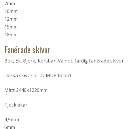
7mm
10mm
12mm
15mm
18mm
Fanérade skivor
Bok, Ek, Björk, Körsbär, Valnöt, färdig fanérade skivor.
Dessa skivor är av MDF-board
Mått 2440x1220mm
Tjocklekar
4,5mm
6mm