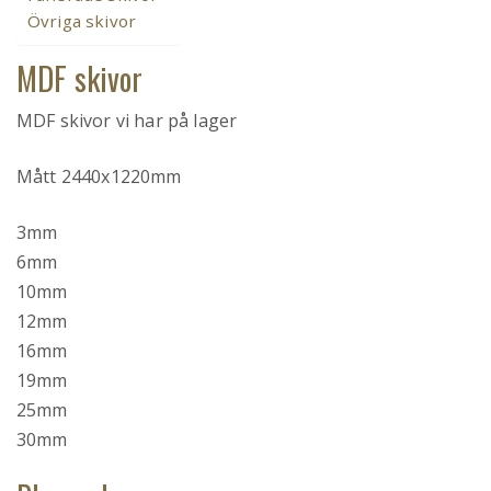
Övriga skivor
MDF skivor
MDF skivor vi har på lager
Mått 2440x1220mm
3mm
6mm
10mm
12mm
16mm
19mm
25mm
30mm