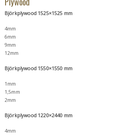
Plywood
Björkplywood 1525×1525 mm
4mm
6mm
9mm
12mm
Björkplywood 1550×1550 mm
1mm
1,5mm
2mm
Björkplywood 1220×2440 mm
4mm