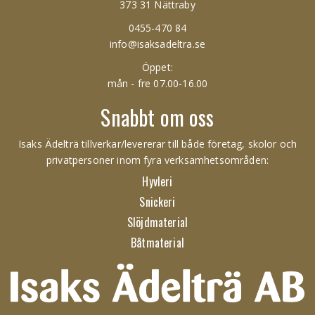
373 31 Nättraby
0455-470 84
info@isaksadeltra.se
Öppet:
mån - fre 07.00-16.00
Snabbt om oss
Isaks Ädelträ tillverkar/levererar till både företag, skolor och
privatpersoner inom fyra verksamhetsområden:
Hyvleri
Snickeri
Slöjdmaterial
Båtmaterial