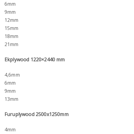
6mm
9mm
12mm
15mm
18mm
21mm
Ekplywood 1220×2440 mm
4,6mm
6mm
9mm
13mm
Furuplywood 2500x1250mm
4mm