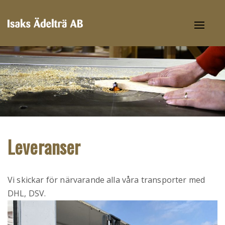
Toggl
naviga
Leveranser
Vi skickar för närvarande alla våra transporter med
DHL, DSV.