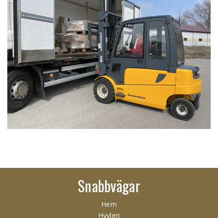
Snabbvägar
Hem
Hyvleri