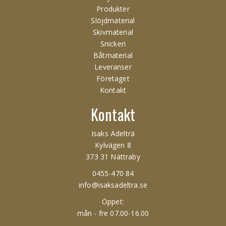
Produkter
Slöjdmaterial
Skivmaterial
Snickeri
Båtmaterial
Leveranser
Företaget
Kontakt
Kontakt
Isaks Ädelträ
Kylvägen 8
373 31 Nättraby
0455-470 84
info@isaksadeltra.se
Öppet:
mån - fre 07.00-16.00