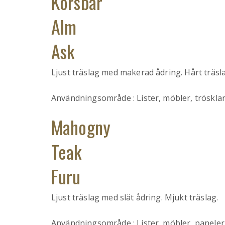
Körsbär
Alm
Ask
Ljust träslag med makerad ådring. Hårt träsl
Användningsområde : Lister, möbler, trösklar
Mahogny
Teak
Furu
Ljust träslag med slät ådring. Mjukt träslag.
Användningsområde : Lister, möbler, paneler