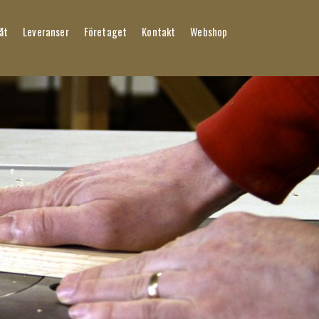
åt
Leveranser
Företaget
Kontakt
Webshop