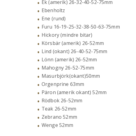
Ek (amerik) 26-32-40-52-75mm
Ebenholtz
Ene (rund)
Furu 16-19-25-32-38-50-63-75mm
Hickory (mindre bitar)
Körsbär (amerik) 26-52mm
Lind (okant) 26-40-52-75mm
Lönn (amerik) 26-52mm
Mahogny 26-52-75mm
Masurbjörk(okant)50mm
Orgenprine 63mm
Päron (amerik okant) 52mm
Rödbok 26-52mm
Teak 26-52mm
Zebrano 52mm
Wenge 52mm