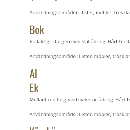
Användningsområden : lister, möbler, tröskla
Bok
Rödaktigt i färgen med slät ådring. Hårt träsl
Användningsområde : Lister, möbler, trösklar
Al
Ek
Mellanbrun färg med makerad ådring. Hårt tr
Användningsområde : Lister, möbler, trösklar,