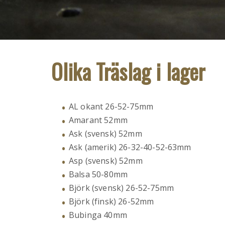
Olika Träslag i lager
AL okant 26-52-75mm
Amarant 52mm
Ask (svensk) 52mm
Ask (amerik) 26-32-40-52-63mm
Asp (svensk) 52mm
Balsa 50-80mm
Björk (svensk) 26-52-75mm
Björk (finsk) 26-52mm
Bubinga 40mm