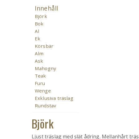
Innehåll
Björk
Bok
Al
Ek
Körsbär
Alm
Ask
Mahogny
Teak
Furu
Wenge
Exklusiva träslag
Rundstav
Björk
Ljust träslag med slät ådring. Mellanhårt träs